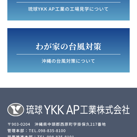
琉球YKK AP工業の工場見学について
わが家の台風対策
沖縄の台風対策について
〒903-0204 沖縄県中頭郡西原町字掛保久217番地
管理本部：TEL.098-835-8100
営業推進本部：TEL.098-835-8101